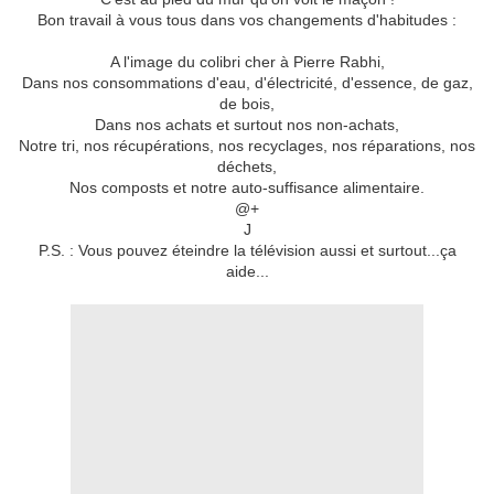
Bon travail à vous tous dans vos changements d'habitudes :
A l'image du colibri cher à Pierre Rabhi,
Dans nos consommations d'eau, d'électricité, d'essence, de gaz,
de bois,
Dans nos achats et surtout nos non-achats,
Notre tri, nos récupérations, nos recyclages, nos réparations, nos
déchets,
Nos composts et notre auto-suffisance alimentaire.
@+
J
P.S. : Vous pouvez éteindre la télévision aussi et surtout...ça
aide...