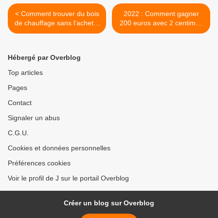
< Comment trouver du bois
2022 : Comment gagner
de chauffage sans l'acheter
200 euros avec 2 centimes
dans le commerce ?
! >
Hébergé par Overblog
Top articles
Pages
Contact
Signaler un abus
C.G.U.
Cookies et données personnelles
Préférences cookies
Voir le profil de J sur le portail Overblog
Créer un blog sur Overblog