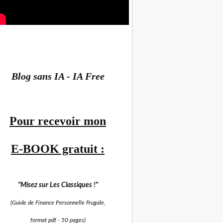
Blog sans IA - IA Free
Pour recevoir mon
E-BOOK gratuit :
"Misez sur
Les Classiques !"
(Guide de Finance Personnelle Frugale,
format pdf -
50 pages)