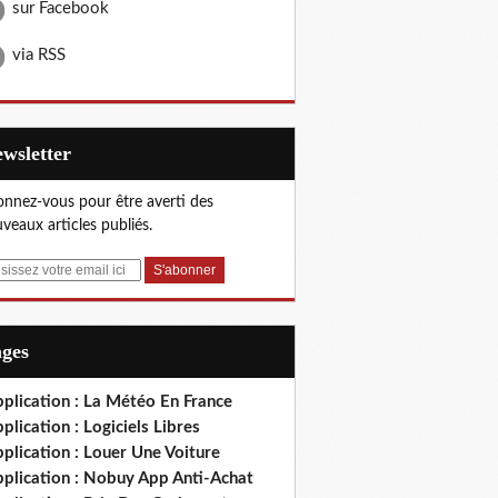
sur Facebook
via RSS
Newsletter
nnez-vous pour être averti des
veaux articles publiés.
ages
plication : La Météo En France
plication : Logiciels Libres
plication : Louer Une Voiture
pplication : Nobuy App Anti-Achat