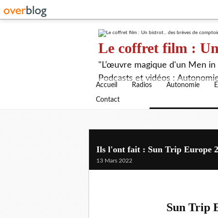
Le coffret film : Un
"L’œuvre magique d'un Men in B
Podcasts et vidéos : Autonomie,
Accueil
Radios
Autonomie
E
Contact
Ils l'ont fait : Sun Trip Europe 2
13 Mars 2022
Sun Trip E