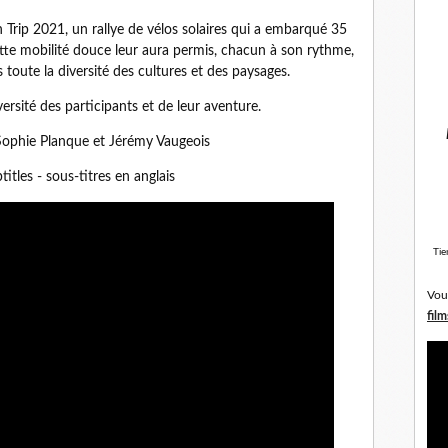
 Trip 2021, un rallye de vélos solaires qui a embarqué 35
ette mobilité douce leur aura permis, chacun à son rythme,
s toute la diversité des cultures et des paysages.
iversité des participants et de leur aventure.
 Sophie Planque et Jérémy Vaugeois
titles - sous-titres en anglais
Tie
Vou
film