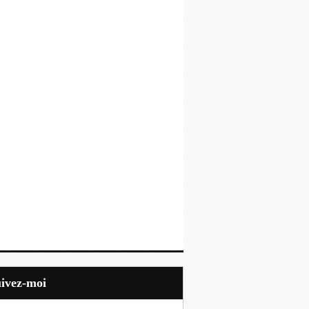
uivez-moi