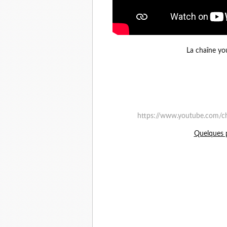
La chaîne yo
https://www.youtube.com/
Quelques p