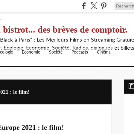
 bistrot... des brèves de comptoir.
lack à Paris" : Les Meilleurs Films en Streaming Gratuit
 Ecologie, Economie, Société. Radios, dialogues et billet
cologie
Economie
Société
Podcasts
Cinéma
​
021 : le film!
urope 2021 : le film!