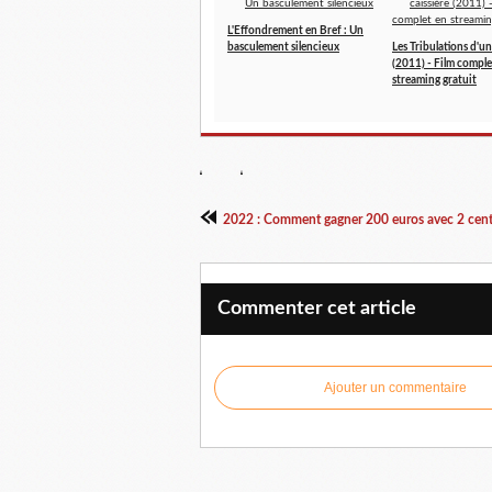
L'Effondrement en Bref : Un
basculement silencieux
Les Tribulations d'un
(2011) - Film comple
streaming gratuit
2022 : Comment gagner 200 euros avec 2 cent
Commenter cet article
Ajouter un commentaire