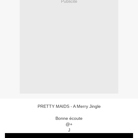
Publicité
PRETTY MAIDS - A Merry Jingle
Bonne écoute
@+
J