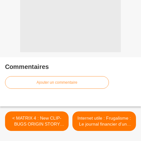
Commentaires
Ajouter un commentaire
< MATRIX 4 : New CLIP-
Internet utile : Frugalisme :
BUGS ORIGIN STORY
Le journal financier d'une
REVEALED | Resurrections
newbie >