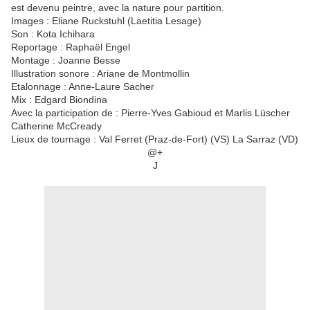
est devenu peintre, avec la nature pour partition.
Images : Eliane Ruckstuhl (Laetitia Lesage)
Son : Kota Ichihara
Reportage : Raphaël Engel
Montage : Joanne Besse
Illustration sonore : Ariane de Montmollin
Etalonnage : Anne-Laure Sacher
Mix : Edgard Biondina
Avec la participation de : Pierre-Yves Gabioud et Marlis Lüscher
Catherine McCready
Lieux de tournage : Val Ferret (Praz-de-Fort) (VS) La Sarraz (VD)
@+
J