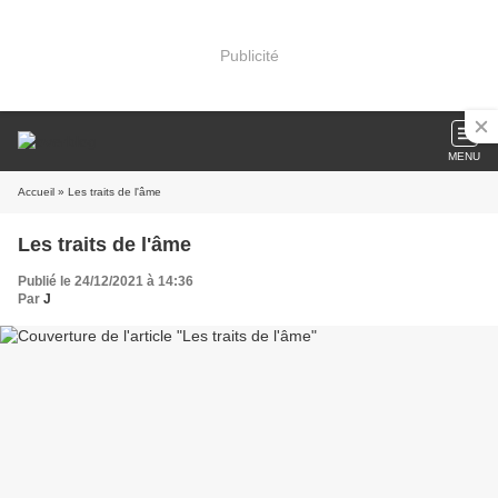
Publicité
MENU
Accueil
» Les traits de l'âme
Les traits de l'âme
Publié le 24/12/2021 à 14:36
Par
J