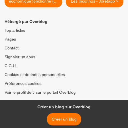
économique fonctionne (en
Les Inconnus - Jorétapo >
30 minutes) par Ray Dalio!
(Podcast youtube français)
Hébergé par Overblog
Top articles
Pages
Contact
Signaler un abus
C.G.U.
Cookies et données personnelles
Préférences cookies
Voir le profil de J sur le portail Overblog
Créer un blog sur Overblog
Créer un blog