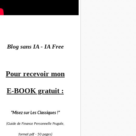
Blog sans IA - IA Free
Pour recevoir mon
E-BOOK gratuit :
"Misez sur
Les Classiques !"
(Guide de Finance Personnelle Frugale,
format pdf -
50 pages)