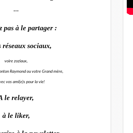
***
z pas à le partager :
s réseaux sociaux,
voire zoziaux,
tonton Raymond ou votre Grand mère,
vec vos ami(e)s pour la vie!
A le relayer,
à le liker,