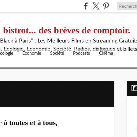
 bistrot... des brèves de comptoir.
lack à Paris" : Les Meilleurs Films en Streaming Gratuit
 Ecologie, Economie, Société. Radios, dialogues et billet
cologie
Economie
Société
Podcasts
Cinéma
​
à toutes et à tous,