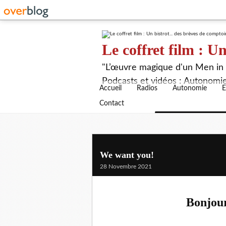
Le coffret film : Un
"L’œuvre magique d'un Men in B
Podcasts et vidéos : Autonomie,
Accueil
Radios
Autonomie
E
Contact
We want you!
28 Novembre 2021
Bonjour 