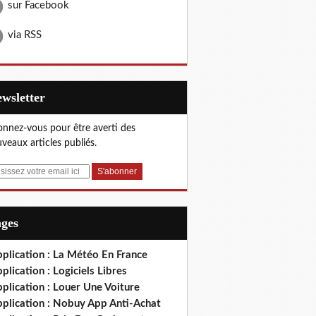
sur Facebook
via RSS
Newsletter
nnez-vous pour être averti des
veaux articles publiés.
ages
plication : La Météo En France
plication : Logiciels Libres
plication : Louer Une Voiture
pplication : Nobuy App Anti-Achat