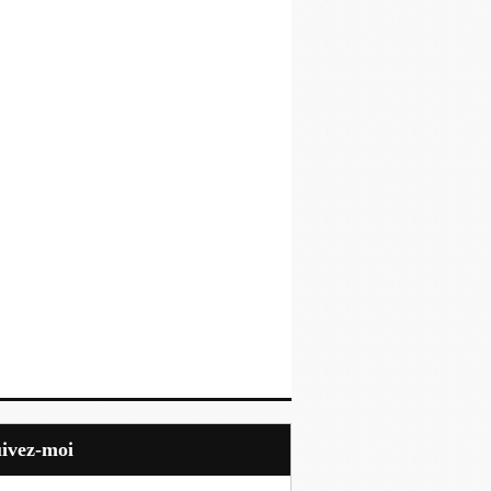
uivez-moi