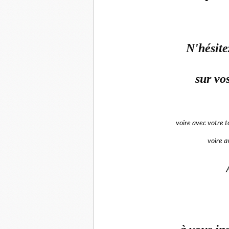
N'hésite
sur vo
voire avec votre 
voire a