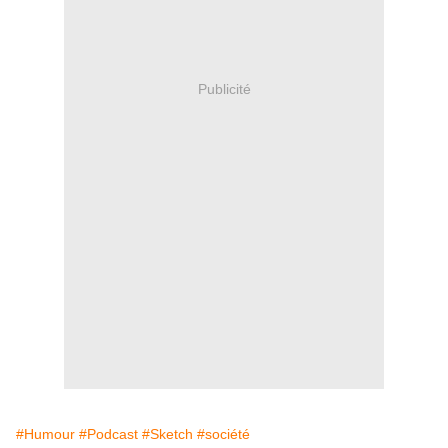
Publicité
#Humour
#Podcast
#Sketch
#société