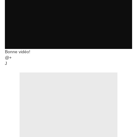
Bonne vidéo!
@+
J