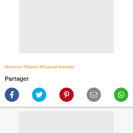
#Humour
#Sketch
#Podcast
#société
Partager