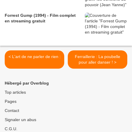
Forrest Gump (1994) - Film complet
en streaming gratuit
< L'art de ne parler de rien :
Ferraillerie : La poubelle
pour aller danser ! >
Hébergé par Overblog
Top articles
Pages
Contact
Signaler un abus
C.G.U.