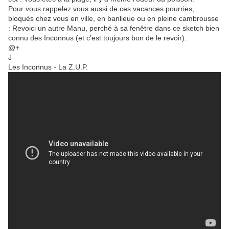
Pour vous rappelez vous aussi de ces vacances pourries,
bloqués chez vous en ville, en banlieue ou en pleine cambrousse
: Revoici un autre Manu, perché à sa fenêtre dans ce sketch bien
connu des Inconnus (et c'est toujours bon de le revoir).
@+
J
Les Inconnus - La Z.U.P.