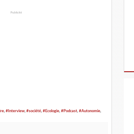
Publicité
re
,
#Interview
,
#société
,
#Ecologie
,
#Podcast
,
#Autonomie
,