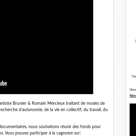
Tie
Vou
film
arlotte Brunier & Romain Mercieux traitant de modes de
 recherche d'autonomie, de la vie en collectif, du travail, du
s documentaires, nous souhaitons réunir des fonds pour
ns. Vous pouvez participer à la cagnotte sur: