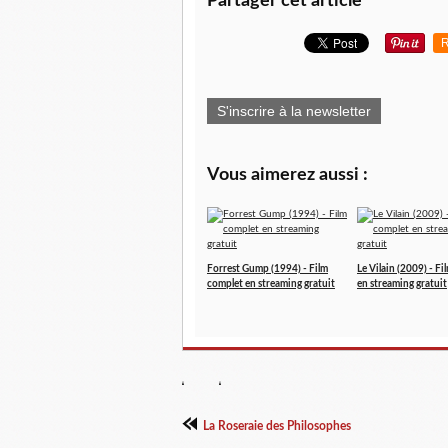
Partager cet article
R
S'inscrire à la newsletter
Vous aimerez aussi :
Forrest Gump (1994) - Film
Le Vilain (2009) - F
complet en streaming gratuit
en streaming gratuit
La Roseraie des Philosophes