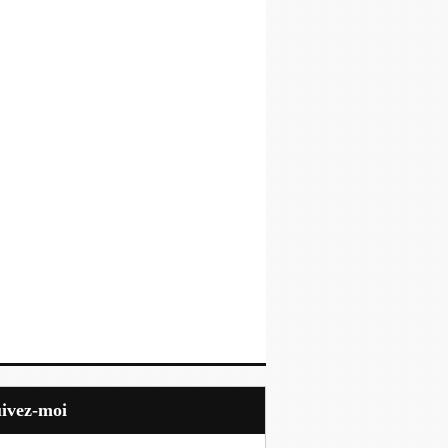
uivez-moi