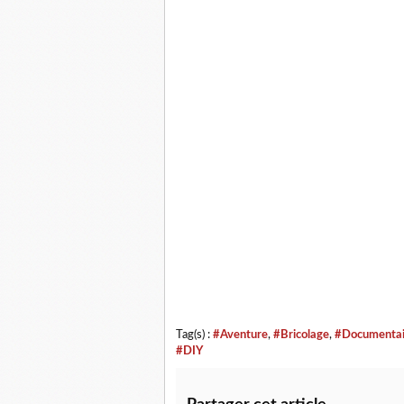
Tag(s) :
#Aventure
,
#Bricolage
,
#Documentai
#DIY