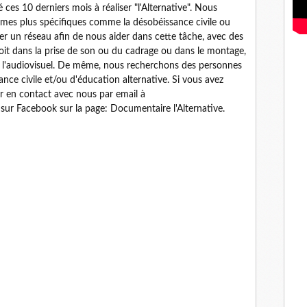
es 10 derniers mois à réaliser "l'Alternative". Nous
hèmes plus spécifiques comme la désobéissance civile ou
er un réseau afin de nous aider dans cette tâche, avec des
oit dans la prise de son ou du cadrage ou dans le montage,
e l'audiovisuel. De même, nous recherchons des personnes
nce civile et/ou d'éducation alternative. Si vous avez
er en contact avec nous par email à
ur Facebook sur la page: Documentaire l'Alternative.