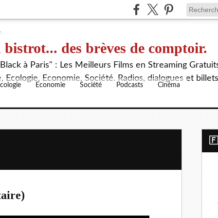
 bistrot... des brèves de comptoir.
lack à Paris" : Les Meilleurs Films en Streaming Gratuit
 Ecologie, Economie, Société. Radios, dialogues et billet
cologie
Economie
Société
Podcasts
Cinéma
​
aire)