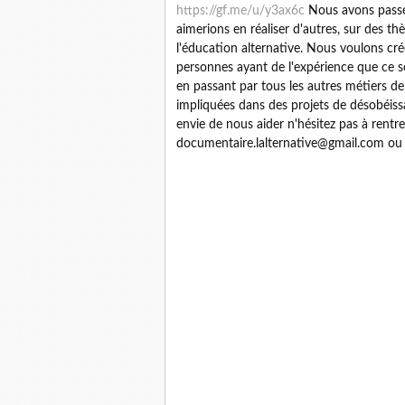
https://gf.me/u/y3ax6c
Nous avons passé c
aimerions en réaliser d'autres, sur des t
l'éducation alternative. Nous voulons cré
personnes ayant de l'expérience que ce s
en passant par tous les autres métiers d
impliquées dans des projets de désobéissa
envie de nous aider n'hésitez pas à rentr
documentaire.lalternative@gmail.com ou s