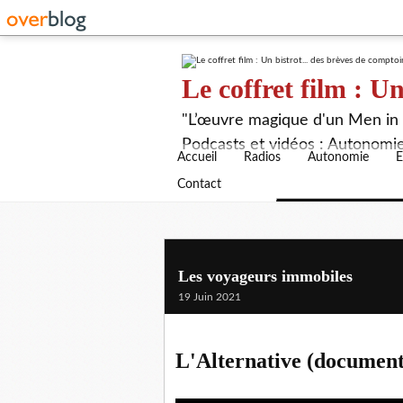
Le coffret film : Un
"L’œuvre magique d'un Men in B
Podcasts et vidéos : Autonomie,
Accueil
Radios
Autonomie
E
Contact
Les voyageurs immobiles
19 Juin 2021
L'Alternative (document