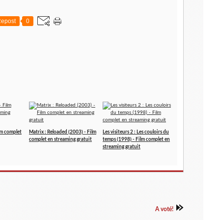
epost
0
ilm complet
Matrix : Reloaded (2003) - Film
Les visiteurs 2 : Les couloirs du
complet en streaming gratuit
temps (1998) - Film complet en
streaming gratuit
A voté!