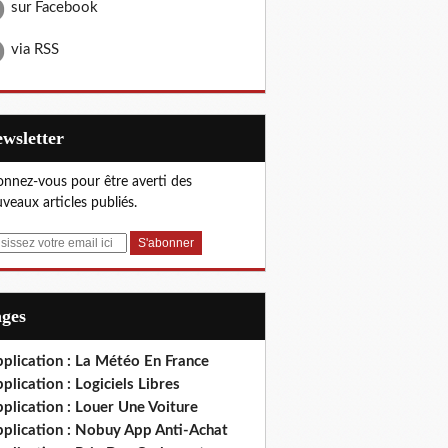
sur Facebook
via RSS
Newsletter
nnez-vous pour être averti des
veaux articles publiés.
ages
plication : La Météo En France
plication : Logiciels Libres
plication : Louer Une Voiture
pplication : Nobuy App Anti-Achat