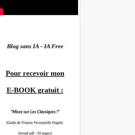
Blog sans IA - IA Free
Pour recevoir mon
E-BOOK gratuit :
"Misez sur
Les Classiques !"
(Guide de Finance Personnelle Frugale,
format pdf -
50 pages)