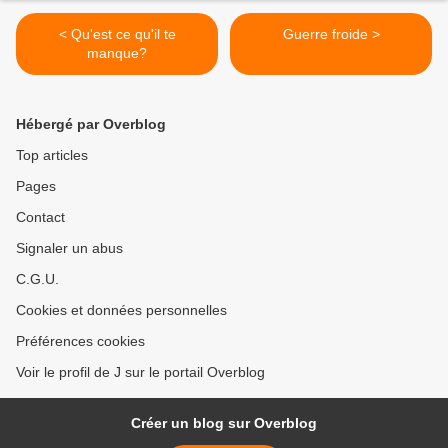
< Qu'est ce qu'il te
Guerre froide >
manque?
Hébergé par Overblog
Top articles
Pages
Contact
Signaler un abus
C.G.U.
Cookies et données personnelles
Préférences cookies
Voir le profil de J sur le portail Overblog
Créer un blog sur Overblog