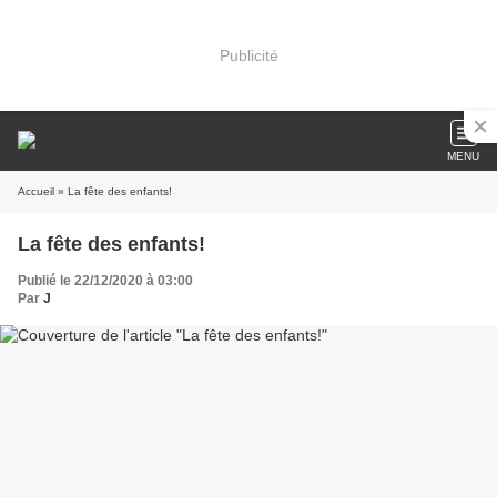
Publicité
MENU
Accueil
» La fête des enfants!
La fête des enfants!
Publié le 22/12/2020 à 03:00
Par
J