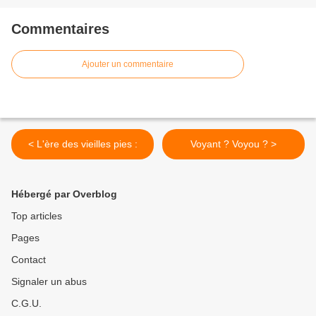
Commentaires
Ajouter un commentaire
< L'ère des vieilles pies :
Voyant ? Voyou ? >
Hébergé par Overblog
Top articles
Pages
Contact
Signaler un abus
C.G.U.