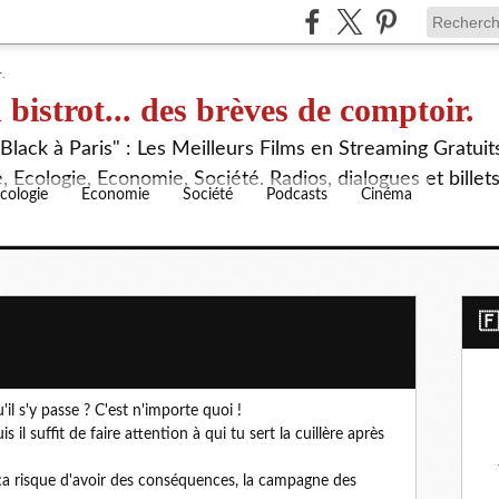
 bistrot... des brèves de comptoir.
lack à Paris" : Les Meilleurs Films en Streaming Gratuit
 Ecologie, Economie, Société. Radios, dialogues et billet
cologie
Economie
Société
Podcasts
Cinéma
​
'il s'y passe ? C'est n'importe quoi !
is il suffit de faire attention à qui tu sert la cuillère après
 ça risque d'avoir des conséquences, la campagne des