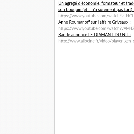
Un agrégé d'économie, formateur et trade
son bouquin (et il n'a sûrement pas tort) 
https://www.youtube.com/watch?v=HC
Anne Roumanoff sur l'affaire Griveaux :
https://www.youtube.com/watch?v=M
Bande annonce LE DIAMANT DU NIL :
http://www.allocine.fr/video/player_g