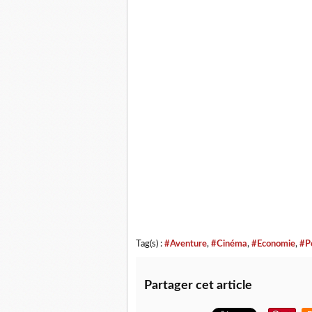
Tag(s) :
#Aventure
,
#Cinéma
,
#Economie
,
#P
Partager cet article