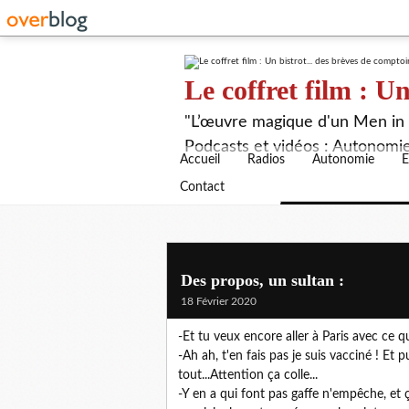
Le coffret film : Un
"L’œuvre magique d'un Men in B
Podcasts et vidéos : Autonomie,
Accueil
Radios
Autonomie
E
Contact
Des propos, un sultan :
18 Février 2020
-Et tu veux encore aller à Paris avec ce qu
-Ah ah, t'en fais pas je suis vacciné ! Et pu
tout...Attention ça colle...
-Y en a qui font pas gaffe n'empêche, et