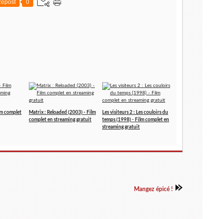
epost
0
ilm complet
Matrix : Reloaded (2003) - Film
Les visiteurs 2 : Les couloirs du
complet en streaming gratuit
temps (1998) - Film complet en
streaming gratuit
Mangez épicé !