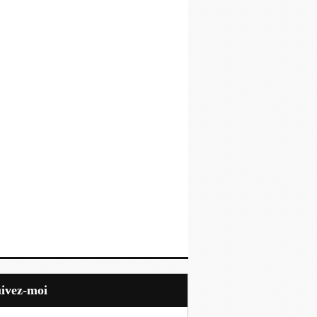
uivez-moi