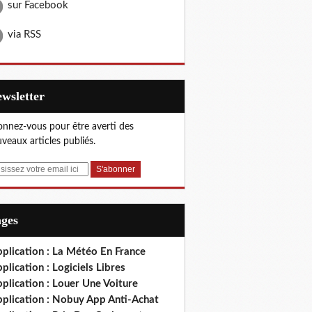
sur Facebook
via RSS
Newsletter
nnez-vous pour être averti des
veaux articles publiés.
ages
plication : La Météo En France
plication : Logiciels Libres
plication : Louer Une Voiture
pplication : Nobuy App Anti-Achat