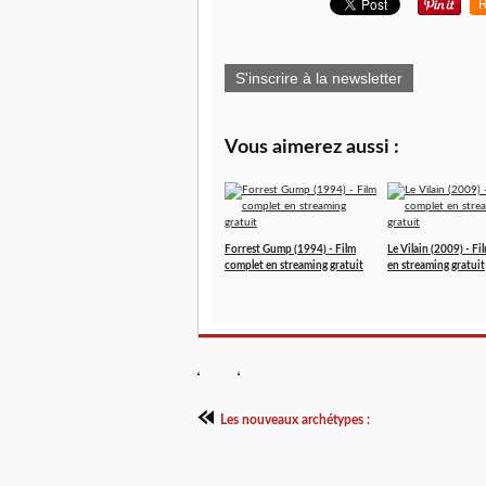
R
S'inscrire à la newsletter
Vous aimerez aussi :
Forrest Gump (1994) - Film
Le Vilain (2009) - F
complet en streaming gratuit
en streaming gratuit
Les nouveaux archétypes :