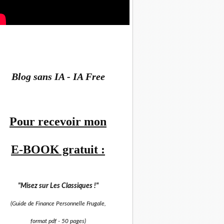
Blog sans IA - IA Free
Pour recevoir mon
E-BOOK gratuit :
"Misez sur
Les Classiques !"
(Guide de Finance Personnelle Frugale,
format pdf -
50 pages)