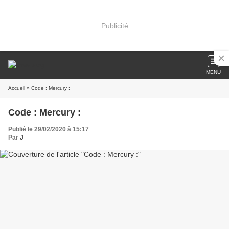
Publicité
MENU
Accueil
» Code : Mercury :
Code : Mercury :
Publié le 29/02/2020 à 15:17
Par
J