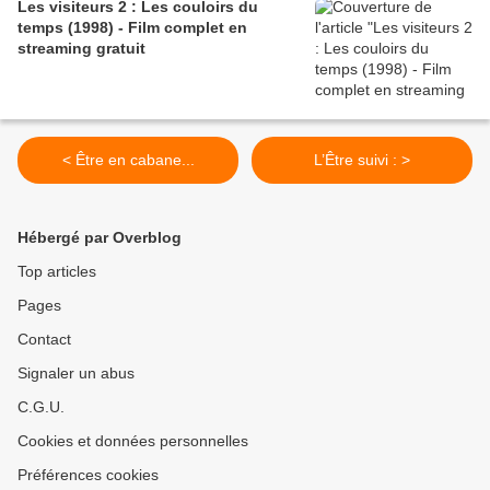
Les visiteurs 2 : Les couloirs du
temps (1998) - Film complet en
streaming gratuit
< Être en cabane...
L’Être suivi : >
Hébergé par Overblog
Top articles
Pages
Contact
Signaler un abus
C.G.U.
Cookies et données personnelles
Préférences cookies