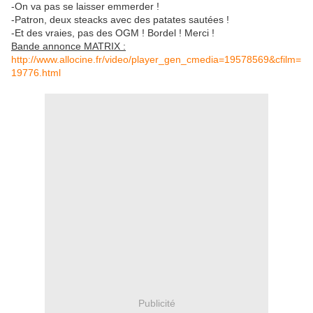
-On va pas se laisser emmerder !
-Patron, deux steacks avec des patates sautées !
-Et des vraies, pas des OGM ! Bordel ! Merci !
Bande annonce MATRIX :
http://www.allocine.fr/video/player_gen_cmedia=19578569&cfilm=
19776.html
Publicité