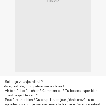
Publicité
-Salut, ça va aujourd'hui ?
-Non, ouhlala, mon patron me les brise !
-Ah bon ? Il te fait chier ? Comment ça ? Tu bosses super bien,
qu'est ce qu'il te veut ?
-Peut être trop bien ! Du coup, l'autre jour, j'étais crevé, tu te
rappelles, du coup je me suis levé à la bourre et j'ai eu du retard