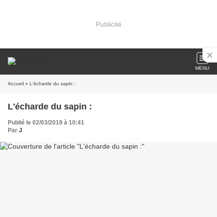
Publicité
MENU
Accueil
» L'écharde du sapin :
L'écharde du sapin :
Publié le 02/03/2019 à 10:41
Par
J