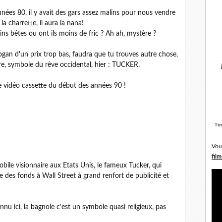
nées 80, il y avait des gars assez malins pour nous vendre
a la charrette, il aura la nana!
ins bêtes ou ont ils moins de fric ? Ah ah, mystère ?
logan d'un prix trop bas, faudra que tu trouves autre chose,
ture, symbole du rêve occidental, hier : TUCKER.
lle vidéo cassette du début des années 90 !
Tie
Vou
film
mobile visionnaire aux Etats Unis, le fameux Tucker, qui
ve des fonds à Wall Street à grand renfort de publicité et
nu ici, la bagnole c'est un symbole quasi religieux, pas