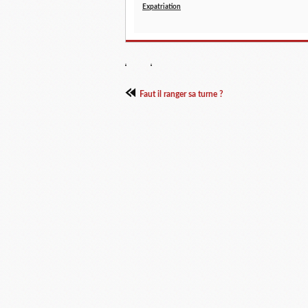
Expatriation
Faut il ranger sa turne ?