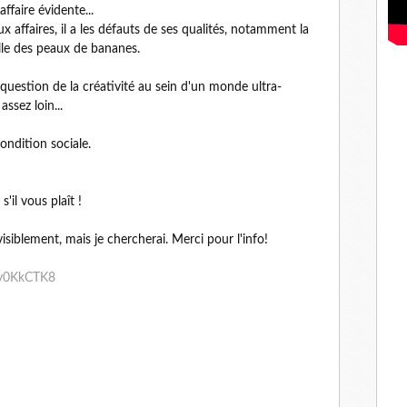
ffaire évidente...
x affaires, il a les défauts de ses qualités, notamment la
colle des peaux de bananes.
 question de la créativité au sein d'un monde ultra-
assez loin...
ndition sociale.
'il vous plaît !
 visiblement, mais je chercherai. Merci pour l'info!
yv0KkCTK8