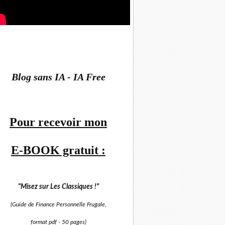
Blog sans IA - IA Free
Pour recevoir mon
E-BOOK gratuit :
"Misez sur
Les Classiques !"
(Guide de Finance Personnelle Frugale,
format pdf -
50 pages)