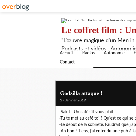
Le coffret film : Un
"L’œuvre magique d'un Men in B
Podcasts et vidéos : Autonomie,
Accueil
Radios
Autonomie
E
Contact
Godzilla attaque !
27 Janvier 2019
-Salut ! Un café s'il vous plaît !
-Tu te met au café toi ? Qu'est ce qui se 
-Le début de la sobriété. Faudrait que j'
-Ah bon ! Tiens, j'ai entendu une pub à l