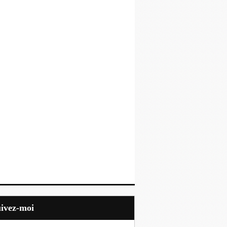
uivez-moi