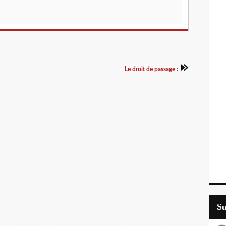
Le droit de passage :
S