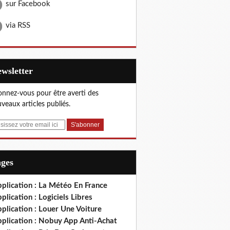
sur Facebook
via RSS
Newsletter
nnez-vous pour être averti des
veaux articles publiés.
ages
plication : La Météo En France
plication : Logiciels Libres
plication : Louer Une Voiture
pplication : Nobuy App Anti-Achat