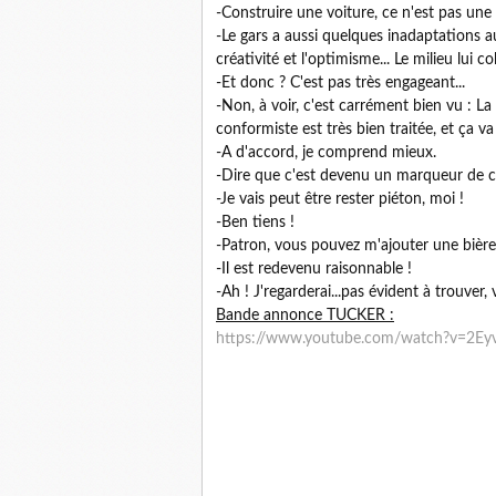
-Construire une voiture, ce n'est pas une a
-Le gars a aussi quelques inadaptations au
créativité et l'optimisme... Le milieu lui 
-Et donc ? C'est pas très engageant...
-Non, à voir, c'est carrément bien vu : La
conformiste est très bien traitée, et ça va 
-A d'accord, je comprend mieux.
-Dire que c'est devenu un marqueur de co
-Je vais peut être rester piéton, moi !
-Ben tiens !
-Patron, vous pouvez m'ajouter une bière s
-Il est redevenu raisonnable !
-Ah ! J'regarderai...pas évident à trouver,
Bande annonce TUCKER :
https://www.youtube.com/watch?v=2E