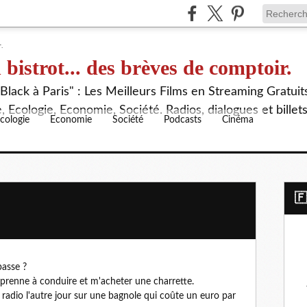
 bistrot... des brèves de comptoir.
lack à Paris" : Les Meilleurs Films en Streaming Gratuit
 Ecologie, Economie, Société. Radios, dialogues et billet
cologie
Economie
Société
Podcasts
Cinéma
​
passe ?
apprenne à conduire et m'acheter une charrette.
a radio l'autre jour sur une bagnole qui coûte un euro par