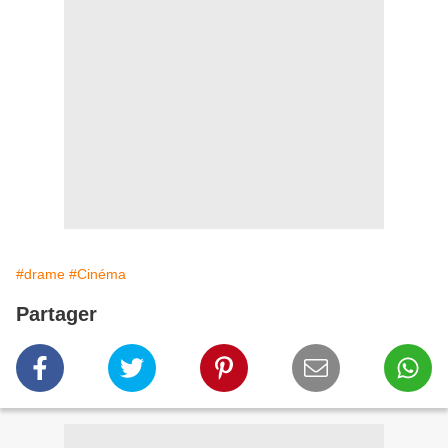
#drame
#Cinéma
Partager