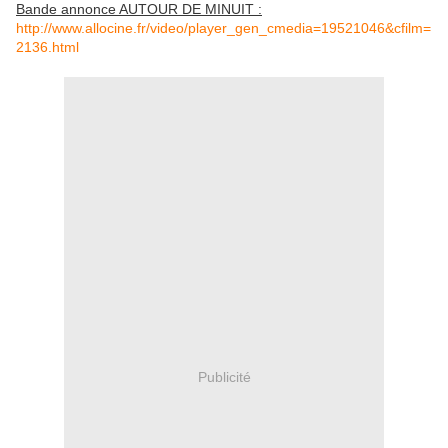
Bande annonce AUTOUR DE MINUIT :
http://www.allocine.fr/video/player_gen_cmedia=19521046&cfilm=
2136.html
Publicité